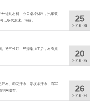
户外运动材料，办公桌椅材料，汽车装
25
域可以取代泡沫、海绵。
2016-06
画。透气性好，经漂染加工后，布身挺
20
2016-05
色汗布、印花汗布、彩横条汗布、海军
26
物即网眼布。
2016-04