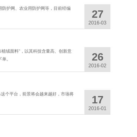
用防护网、农业用防护网等，目前经编
27
2016-03
布植绒面料”，以其科技含量高、创新意
26
下单。
2016-02
络这个平台，前景将会越来越好，市场将
17
2016-01
1