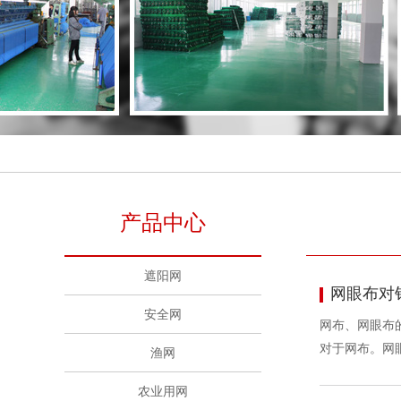
产品中心
遮阳网
网眼布对
安全网
网布、网眼布
对于网布。网
渔网
农业用网