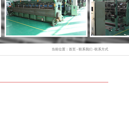
当前位置：
首页
-
联系我们
-
联系方式