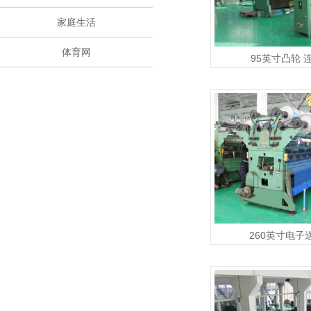
家庭生活
体育网
95英寸凸轮 
260英寸电子