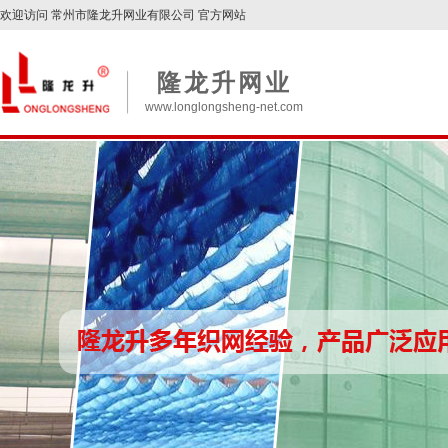
欢迎访问 常州市隆龙升网业有限公司 官方网站
隆龙升网业
www.longlongsheng-net.com