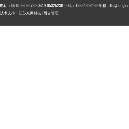
电话：0519-88962739 0519-85325239 手机：13584398439 邮箱：
lls@longlo
技术支持：
江苏东网科技
[
后台管理
]