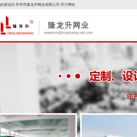
欢迎访问 常州市隆龙升网业有限公司 官方网站
隆龙升网业
www.longlongsheng-net.com