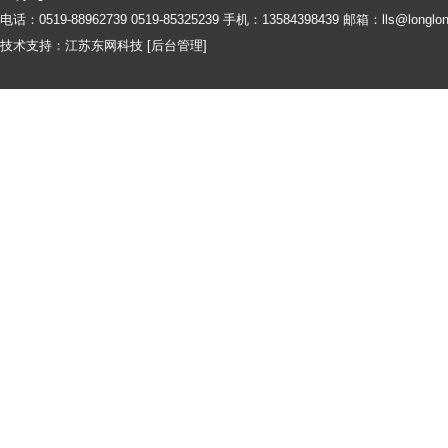
电话：0519-88962739 0519-85325239 手机：13584398439 邮箱：
lls@longlo
技术支持：
江苏东网科技
[
后台管理
]