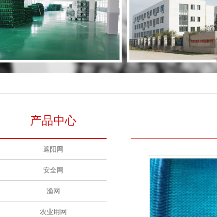
产品中心
遮阳网
安全网
渔网
农业用网